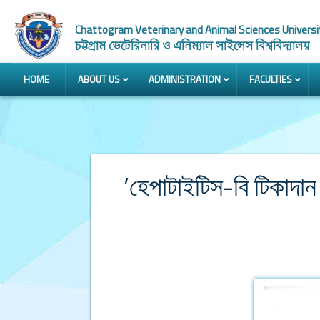
Chattogram Veterinary and Animal Sciences Universi
চট্টগ্রাম ভেটেরিনারি ও এনিম্যাল সাইন্সেস বিশ্ববিদ্যালয়
HOME
ABOUT US
ADMINISTRATION
FACULTIES
’হেপাটাইটিস-বি টিকাদান