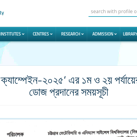
ty
INSTITUTES
CENTRES
RESEARCH
ADMISSION
LIBRAR
 ক্যাম্পেইন-২০২৫‘ এর ১ম ও ২য় পর্যায়ের 
ডোজ প্রদানের সময়সূচী