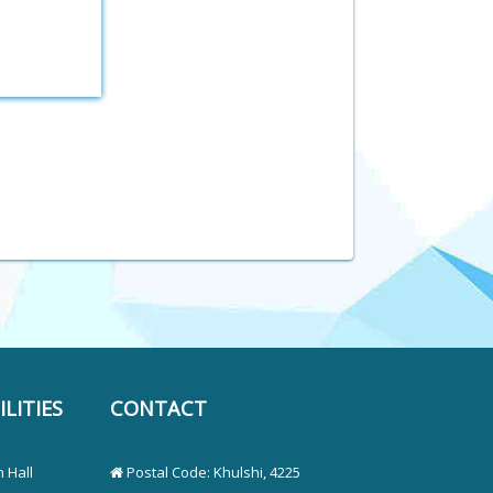
LITIES
CONTACT
 Hall
Postal Code: Khulshi, 4225