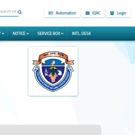
Automation
IQAC
Login
Y
NOTICE
SERVICE BOX
INTL. DESK