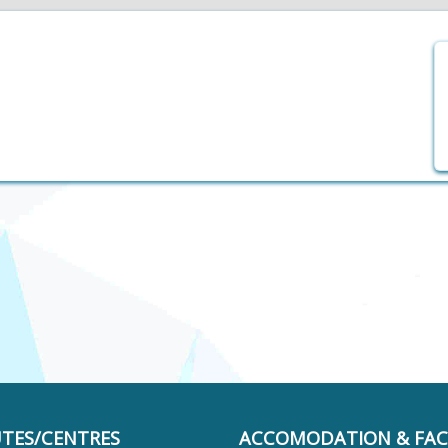
UTES/CENTRES
ACCOMODATION & FACI