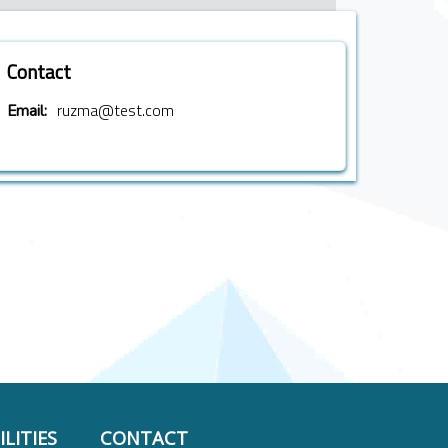
Contact
ruzma@test.com
Email:
LITIES
CONTACT