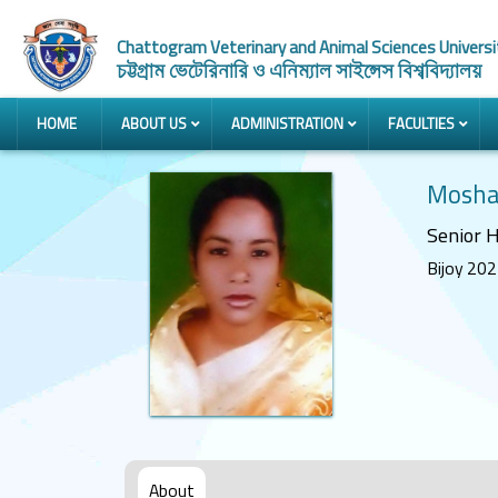
Chattogram Veterinary and Animal Sciences Universi
চট্টগ্রাম ভেটেরিনারি ও এনিম্যাল সাইন্সেস বিশ্ববিদ্যালয়
HOME
ABOUT US
ADMINISTRATION
FACULTIES
Mosha
Senior H
Bijoy 202
About