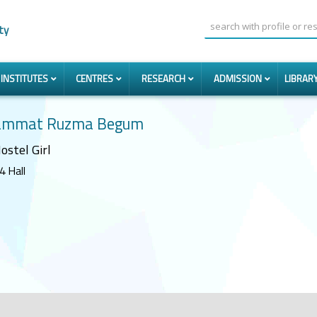
ty
INSTITUTES
CENTRES
RESEARCH
ADMISSION
LIBRAR
mmat Ruzma Begum
ostel Girl
4 Hall