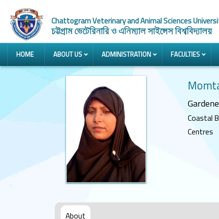
Chattogram Veterinary and Animal Sciences Universi
চট্টগ্রাম ভেটেরিনারি ও এনিম্যাল সাইন্সেস বিশ্ববিদ্যালয়
HOME
ABOUT US
ADMINISTRATION
FACULTIES
Momta
Gardene
Coastal B
Centres
About