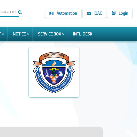
Automation
IQAC
Login
Y
NOTICE
SERVICE BOX
INTL. DESK