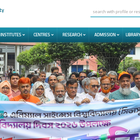
ty
INSTITUTES
CENTRES
RESEARCH
ADMISSION
LIBRAR
কে মুক্ত থাকতে নবীন শিক্ষার্থীদের প্রতি আহ্বান’