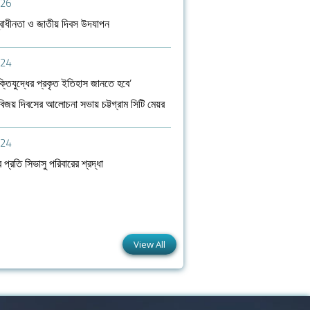
026
্বাধীনতা ও জাতীয় দিবস উদযাপন
024
ুক্তিযুদ্ধের প্রকৃত ইতিহাস জানতে হবে’
বিজয় দিবসের আলোচনা সভায় চট্টগ্রাম সিটি মেয়র
024
 প্রতি সিভাসু পরিবারের শ্রদ্ধা
View All