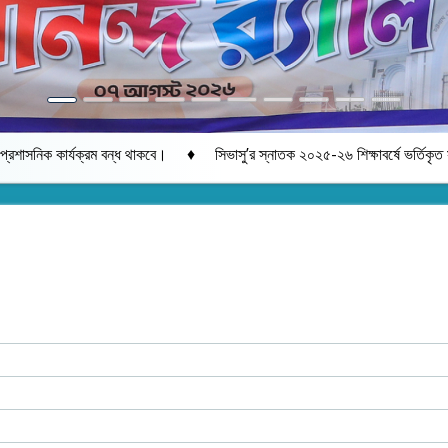
♦
 থাকবে।
সিভাসু’র স্নাতক ২০২৫-২৬ শিক্ষাবর্ষে ভর্তিকৃত সকল শিক্ষার্থীদের ডিজ
s