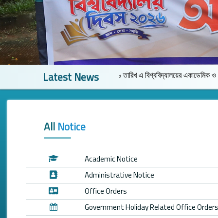
Latest News
যে আগামী ০৫/০৮/২০২৬ তারিখ এ বিশ্ববিদ্যালয়ের একাডেমিক ও প্রশাসনিক কার্যক্রম বন্ধ
All
Notice
Academic Notice
Administrative Notice
Office Orders
Government Holiday Related Office Order