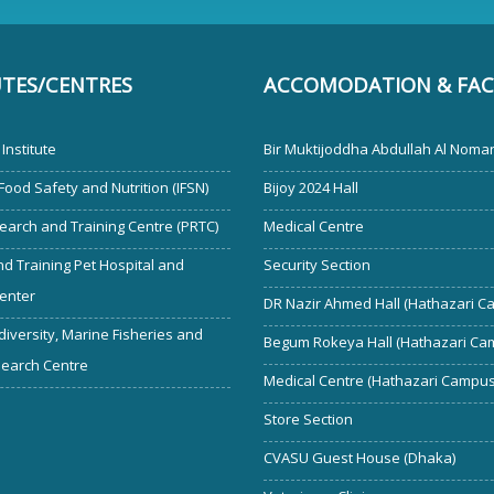
UTES/CENTRES
ACCOMODATION & FACI
Institute
Bir Muktijoddha Abdullah Al Noman
 Food Safety and Nutrition (IFSN)
Bijoy 2024 Hall
earch and Training Centre (PRTC)
Medical Centre
d Training Pet Hospital and
Security Section
enter
DR Nazir Ahmed Hall (Hathazari C
diversity, Marine Fisheries and
Begum Rokeya Hall (Hathazari Ca
search Centre
Medical Centre (Hathazari Campus
Store Section
CVASU Guest House (Dhaka)