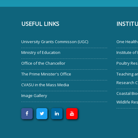
USEFUL LINKS
INSTIT
University Grants Commisson (UGC)
One Health 
Ministry of Education
Institute of
Office of the Chancellor
Poultry Res
The Prime Minister's Office
Teaching an
Research C
CVASU in the Mass Media
Coastal Bio
Image Gallery
Wildlife Re