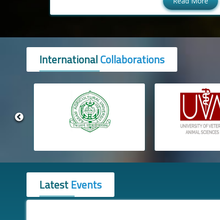
Read More
International
Collaborations
Latest
Events