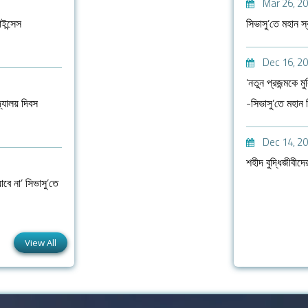
Mar 26, 2
ইন্সেস
সিভাসু’তে মহান স
Dec 16, 2
‘নতুন প্রজন্মকে ম
দ্যালয় দিবস
-সিভাসু’তে মহান 
Dec 14, 2
শহীদ বুদ্ধিজীবীদের
াবে না’ সিভাসু’তে
View All