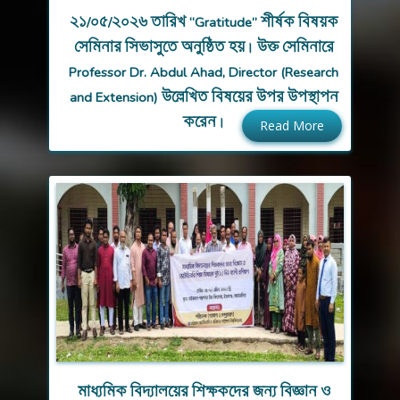
২১/০৫/২০২৬ তারিখ “Gratitude” শীর্ষক বিষয়ক
সেমিনার সিভাসুতে অনুষ্ঠিত হয়। উক্ত সেমিনারে
Professor Dr. Abdul Ahad, Director (Research
and Extension) উল্লেখিত বিষয়ের উপর উপস্থাপন
করেন।
Read More
মাধ্যমিক বিদ্যালয়ের শিক্ষকদের জন্য বিজ্ঞান ও