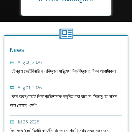
News
Aug 06, 2026
"চট্টগ্রাম ভেটেরিনারি ও এনিম্যাল সাইন্সেস বিশ্ববিদ্যালয় দিবস আগামীকাল"
Aug 01, 2026
‘কোন অবস্থাতেই শিক্ষাপ্রতিষ্ঠানকে কলুষিত করা যাবে না’ সিভাসু’তে সাঈদ
আল নোমান, এমপি
Jul 26, 2026
সিভাসুতে ‘ভেটেরিনারি ফার্মেসি’ উদ্বোধন: প্রাণিসেবায় নতুন সংযোজন