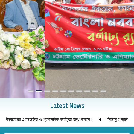
Previous
Next
Latest News
♦
েমিক ও প্রশাসনিক কার্যক্রম বন্ধ থাকবে।
সিভাসু’র স্নাতক ২০২৫-২৬ শিক্ষাবর্ষ