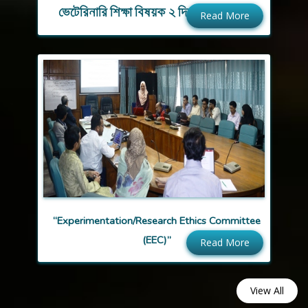
ভেটেরিনারি শিক্ষা বিষয়ক ২ দিন ব্যাপী প্রশিক্ষণ
Read More
“Experimentation/Research Ethics Committee
(EEC)”
Read More
View All