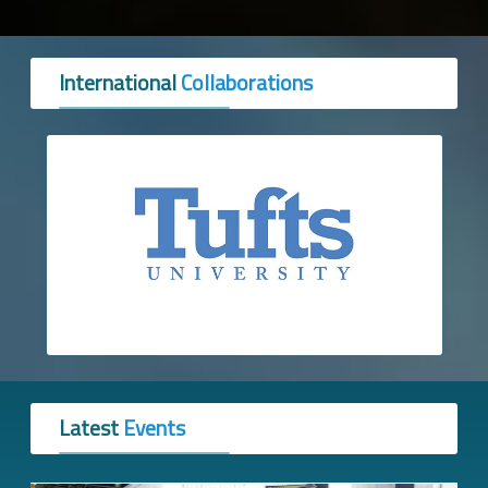
International
Collaborations
Latest
Events