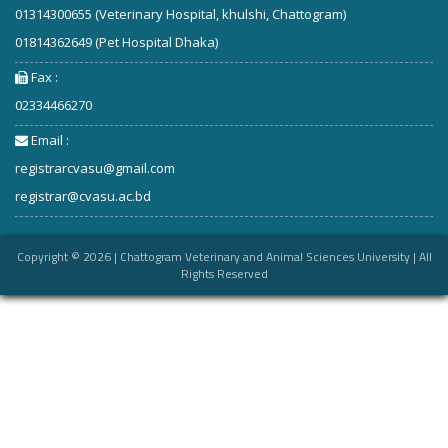
01314300655 (Veterinary Hospital, khulshi, Chattogram)
01814362649 (Pet Hospital Dhaka)
Fax :
02334466270
Email :
registrarcvasu@gmail.com
registrar@cvasu.ac.bd
Copyright ©
2026
| Chattogram Veterinary and Animal Sciences University | All
Rights Reserved