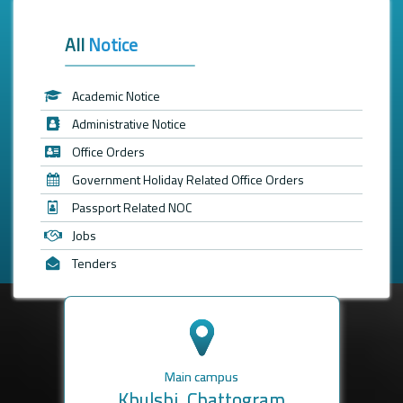
All
Notice
Academic Notice
Administrative Notice
Office Orders
Government Holiday Related Office Orders
Passport Related NOC
Jobs
Tenders
Main campus
Khulshi, Chattogram