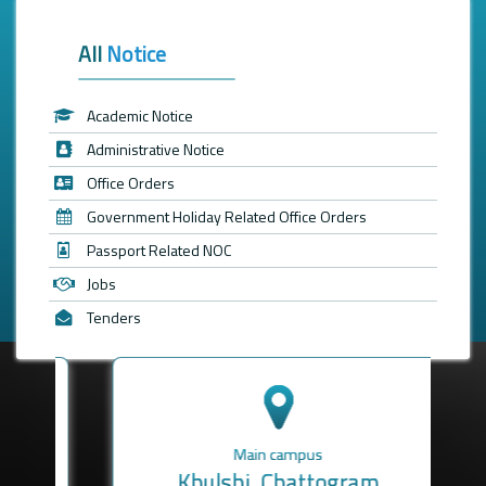
All
Notice
Academic Notice
Administrative Notice
Office Orders
Government Holiday Related Office Orders
Passport Related NOC
Jobs
Tenders
Main campus
Khulshi, Chattogram