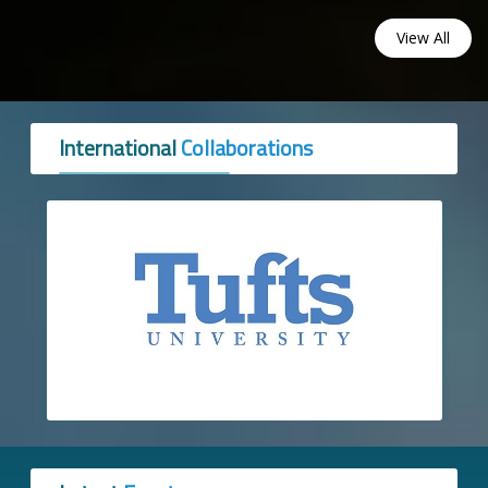
View All
International
Collaborations