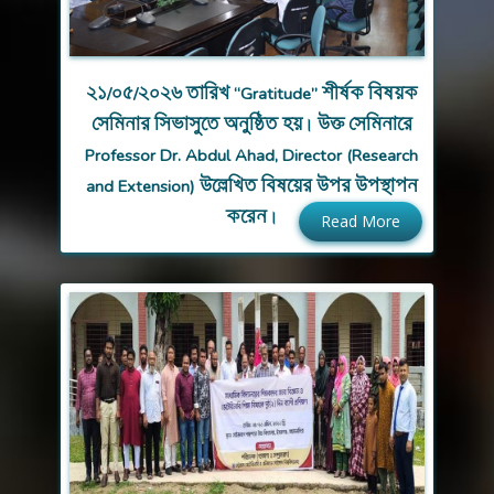
২১/০৫/২০২৬ তারিখ “Gratitude” শীর্ষক বিষয়ক
সেমিনার সিভাসুতে অনুষ্ঠিত হয়। উক্ত সেমিনারে
Professor Dr. Abdul Ahad, Director (Research
and Extension) উল্লেখিত বিষয়ের উপর উপস্থাপন
করেন।
Read More