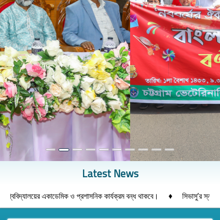
Previous
Next
Latest News
♦
কাডেমিক ও প্রশাসনিক কার্যক্রম বন্ধ থাকবে।
সিভাসু’র স্নাতক ২০২৫-২৬ শিক্ষা