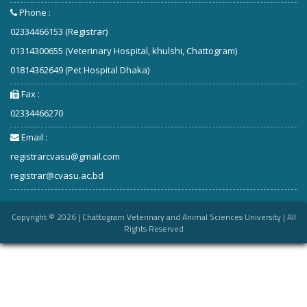
Phone :
02334466153 (Registrar)
01314300655 (Veterinary Hospital, khulshi, Chattogram)
01814362649 (Pet Hospital Dhaka)
Fax :
02334466270
Email :
registrarcvasu@gmail.com
registrar@cvasu.ac.bd
Copyright ©
2026
| Chattogram Veterinary and Animal Sciences University | All
Rights Reserved