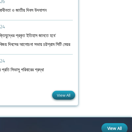
026
্বাধীনতা ও জাতীয় দিবস উদযাপন
024
ুক্তিযুদ্ধের প্রকৃত ইতিহাস জানতে হবে’
বিজয় দিবসের আলোচনা সভায় চট্টগ্রাম সিটি মেয়র
024
 প্রতি সিভাসু পরিবারের শ্রদ্ধা
View All
View All