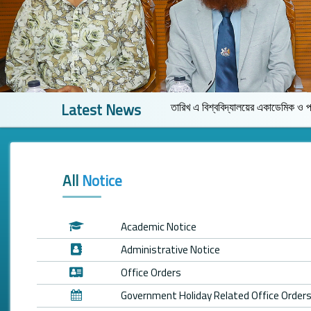
Latest News
 আগামী ০৫/০৮/২০২৬ তারিখ এ বিশ্ববিদ্যালয়ের একাডেমিক ও প্রশাসনিক কার্যক্রম বন্ধ থ
All
Notice
Academic Notice
Administrative Notice
Office Orders
Government Holiday Related Office Order