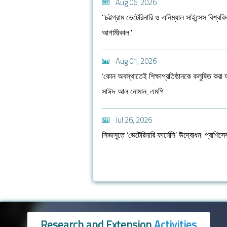
Aug 06, 2026
"চট্টগ্রাম ভেটেরিনারি ও এনিম্যাল সাইন্সেস বিশ্ববি
আগামীকাল"
Aug 01, 2026
‘কোন অবস্থাতেই শিক্ষাপ্রতিষ্ঠানকে কলুষিত করা য
সাঈদ আল নোমান, এমপি
Jul 26, 2026
সিভাসুতে ‘ভেটেরিনারি ফার্মেসি’ উদ্বোধন: প্রাণি
Research and Extension
Activities