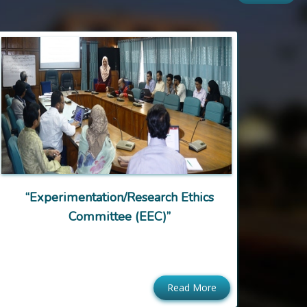
“Experimentation/Research Ethics
Committee (EEC)”
Read More