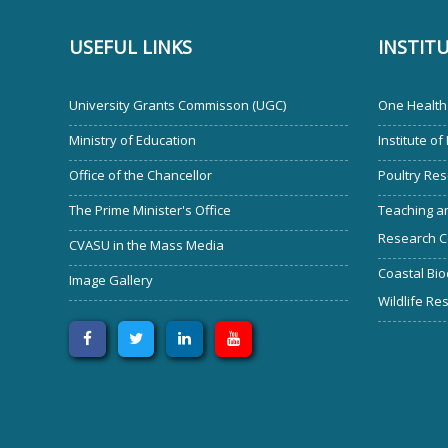
USEFUL LINKS
INSTIT
University Grants Commisson (UGC)
One Health 
Ministry of Education
Institute of
Office of the Chancellor
Poultry Res
The Prime Minister's Office
Teaching an
Research C
CVASU in the Mass Media
Coastal Bio
Image Gallery
Wildlife Re