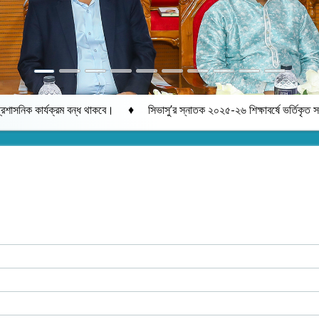
♦
াকবে।
সিভাসু’র স্নাতক ২০২৫-২৬ শিক্ষাবর্ষে ভর্তিকৃত সকল শিক্ষার্থীদের ডিজি
s