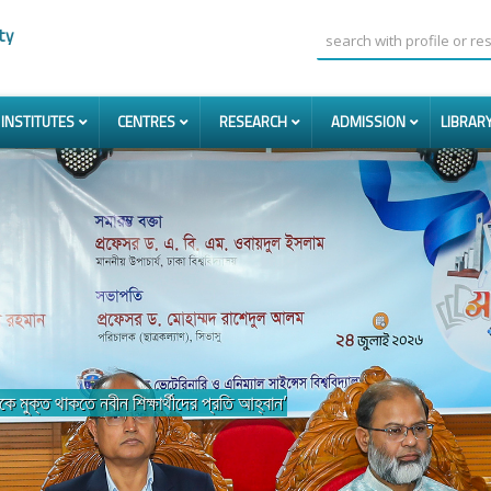
ty
INSTITUTES
CENTRES
RESEARCH
ADMISSION
LIBRAR
াস