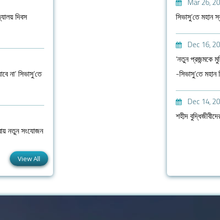
Mar 26, 2
দ্যালয় দিবস
সিভাসু’তে মহান স
Dec 16, 2
‘নতুন প্রজন্মকে ম
াবে না’ সিভাসু’তে
-সিভাসু’তে মহান 
Dec 14, 2
শহীদ বুদ্ধিজীবীদের
সেবায় নতুন সংযোজন
View All