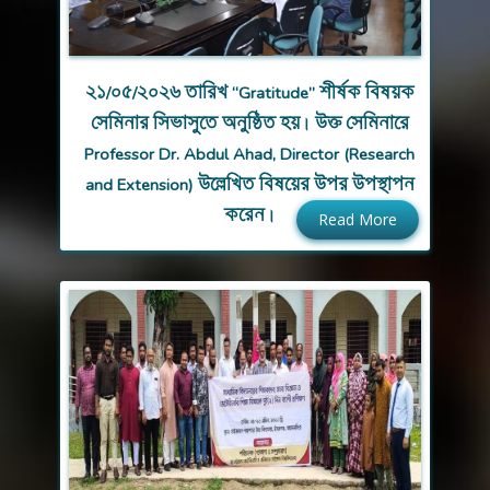
২১/০৫/২০২৬ তারিখ “Gratitude” শীর্ষক বিষয়ক
সেমিনার সিভাসুতে অনুষ্ঠিত হয়। উক্ত সেমিনারে
Professor Dr. Abdul Ahad, Director (Research
and Extension) উল্লেখিত বিষয়ের উপর উপস্থাপন
করেন।
Read More