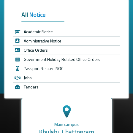
All
Notice
Academic Notice
Administrative Notice
Office Orders
Government Holiday Related Office Orders
Passport Related NOC
Jobs
Tenders
Main campus
Khulshi, Chattogram