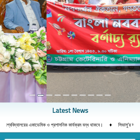
Previous
Next
Latest News
♦
ের একাডেমিক ও প্রশাসনিক কার্যক্রম বন্ধ থাকবে।
সিভাসু’র স্নাতক ২০২৫-২৬ শি