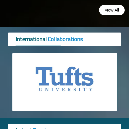
View All
International
Collaborations