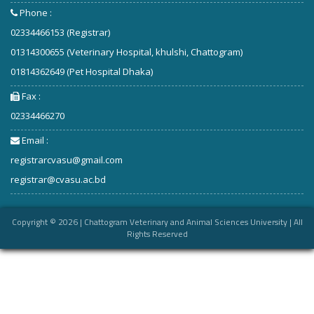
Phone :
02334466153 (Registrar)
01314300655 (Veterinary Hospital, khulshi, Chattogram)
01814362649 (Pet Hospital Dhaka)
Fax :
02334466270
Email :
registrarcvasu@gmail.com
registrar@cvasu.ac.bd
Copyright ©
2026
| Chattogram Veterinary and Animal Sciences University | All
Rights Reserved